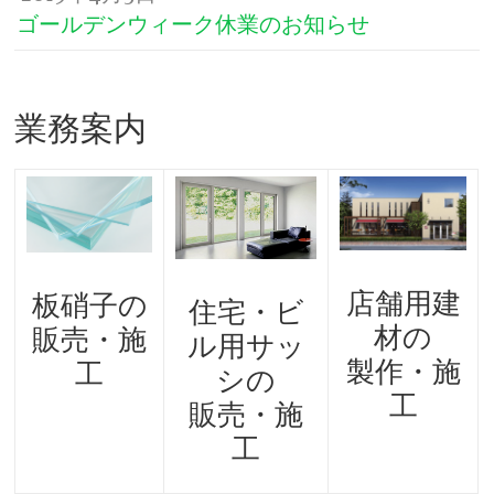
ゴールデンウィーク休業のお知らせ
業務案内
店舗用建
板硝子の
住宅・ビ
材の
販売・施
ル用サッ
製作・施
工
シの
工
販売・施
工